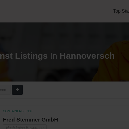
Top Sta
nst
Listings
In
Hannoversch
eren
CONTAINERDIENST
Fred Stemmer GmbH
Noch keine Bewertung