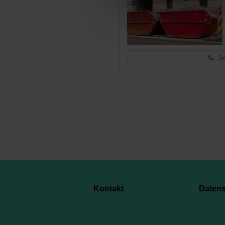
Je
Kontakt
Daten