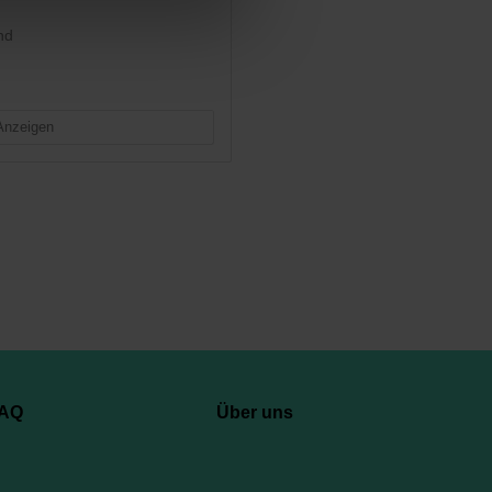
nd
Anzeigen
AQ
Über uns