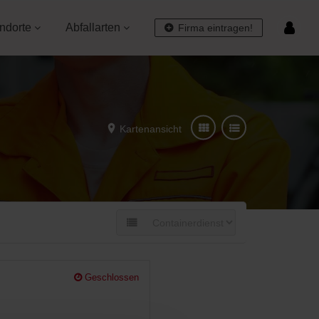
ndorte
Abfallarten
Firma eintragen!
Kartenansicht
Geschlossen