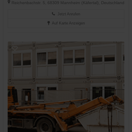
Reichenbachstr. 5, 68309 Mannheim (Käfertal), Deutschland
Jetzt Anrufen
Auf Karte Anzeigen