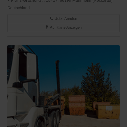
Franz-Grashof-Str. 15- 17, 68199 Mannheim (Neckarau),
Deutschland
Jetzt Anrufen
Auf Karte Anzeigen