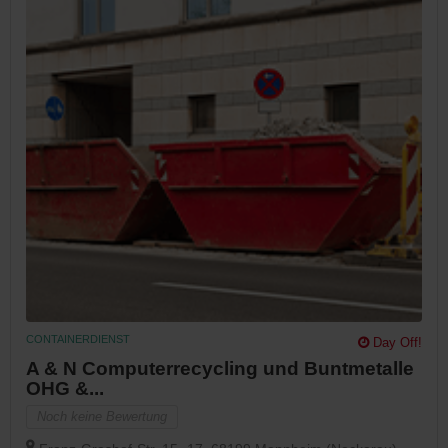
CONTAINERDIENST
Day Off!
A & N Computerrecycling und Buntmetalle
OHG &...
Noch keine Bewertung