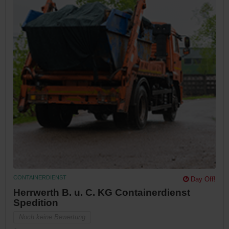
CONTAINERDIENST
Day Off!
Herrwerth B. u. C. KG Containerdienst
Spedition
Noch keine Bewertung