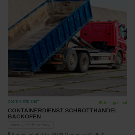
CONTAINERDIENST
Jetzt geöffnet
CONTAINERDIENST SCHROTTHANDEL
BACKOFEN
Noch keine Bewertung
Sammelbahnhof 6a, 68305 Mannheim (Waldhof),