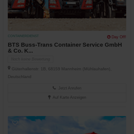
CONTAINERDIENST
Day Off!
BTS Buss-Trans Container Service GmbH
& Co. K...
Noch keine Bewertung
Güterhallenstr. 1B, 68159 Mannheim (Mühlauhafen),
Deutschland
Jetzt Anrufen
Auf Karte Anzeigen