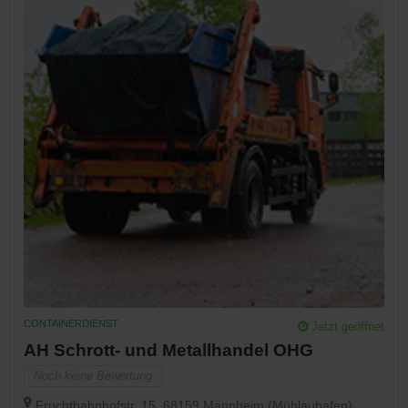
CONTAINERDIENST
Jetzt geöffnet
AH Schrott- und Metallhandel OHG
Noch keine Bewertung
Fruchtbahnhofstr. 15, 68159 Mannheim (Mühlauhafen),