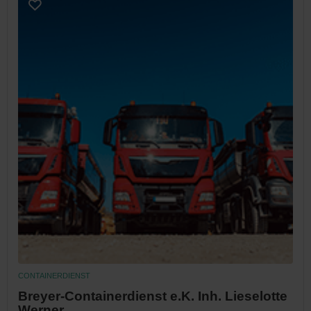
CONTAINERDIENST
Breyer-Containerdienst e.K. Inh. Lieselotte
Werner