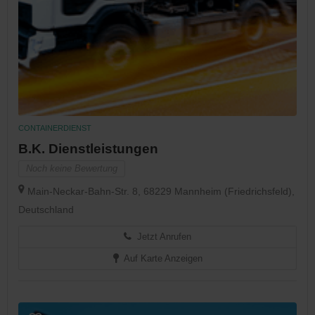
CONTAINERDIENST
B.K. Dienstleistungen
Noch keine Bewertung
Main-Neckar-Bahn-Str. 8, 68229 Mannheim (Friedrichsfeld),
Deutschland
Jetzt Anrufen
Auf Karte Anzeigen