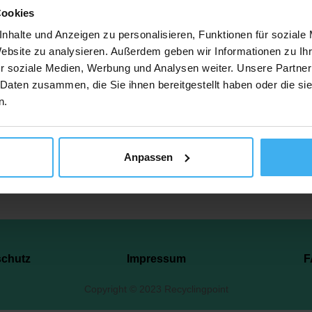
Cookies
Hauptstr. 27G, 23923 Lüdersdorf, Deutschland
nhalte und Anzeigen zu personalisieren, Funktionen für soziale
Website zu analysieren. Außerdem geben wir Informationen zu I
r soziale Medien, Werbung und Analysen weiter. Unsere Partner
tzt Anrufen
Auf Karte 
 Daten zusammen, die Sie ihnen bereitgestellt haben oder die s
n.
Anpassen
schutz
Impressum
F
Copyright © 2023 Recyclingpoint