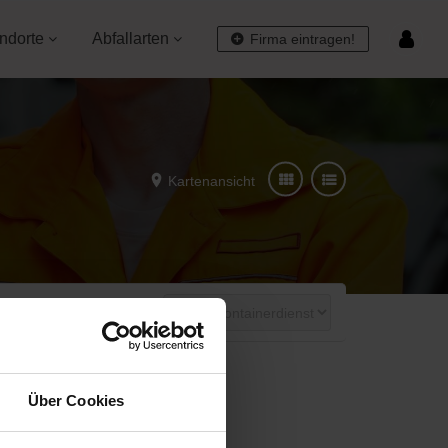
ndorte
Abfallarten
Firma eintragen!
Kartenansicht
Über Cookies
st