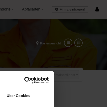
ndorte
Abfallarten
Firma eintragen!
Kartenansicht
Day Off!
Über Cookies