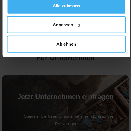
Alle zulassen
Anpassen
Ablehnen
Für Unternehmen
Jetzt Unternehmen eintragen
Steigern Sie Ihren Umsatz mit einem Eintrag bei
Recyclingpoint