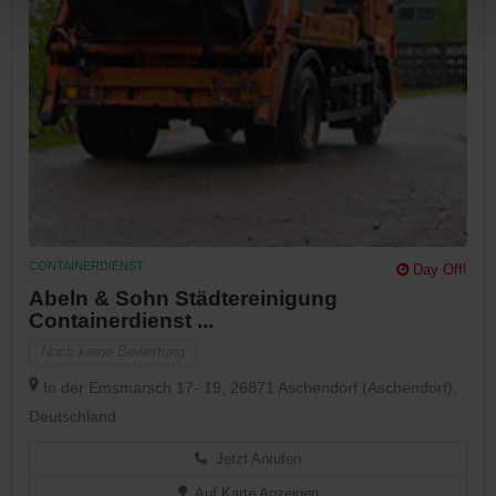
CONTAINERDIENST
Day Off!
Abeln & Sohn Städtereinigung
Containerdienst ...
Noch keine Bewertung
In der Emsmarsch 17- 19, 26871 Aschendorf (Aschendorf),
Deutschland
Jetzt Anrufen
Auf Karte Anzeigen