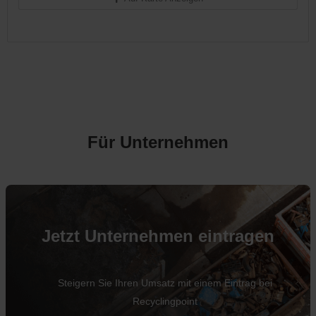
Für Unternehmen
Jetzt Unternehmen eintragen
Steigern Sie Ihren Umsatz mit einem Eintrag bei
Recyclingpoint