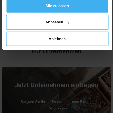
Alle zulassen
Anpassen
Ablehnen
Für Unternehmen
Jetzt Unternehmen eintragen
Steigern Sie Ihren Umsatz mit einem Eintrag bei
Recyclingpoint