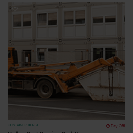
CONTAINERDIENST
Day Off!