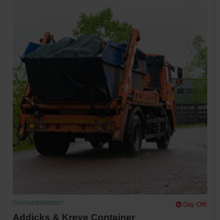
CONTAINERDIENST
Day Off!
Addicks & Kreye Container