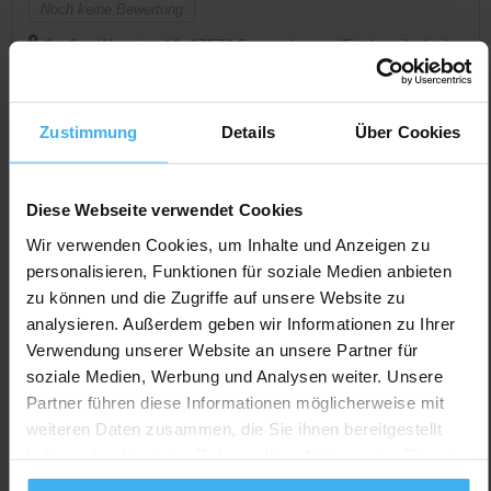
Noch keine Bewertung
Großer Westring 12, 27572 Bremerhaven (Fischereihafen),
Deutschland
Jetzt Anrufen
Zustimmung
Details
Über Cookies
Auf Karte Anzeigen
Diese Webseite verwendet Cookies
Wir verwenden Cookies, um Inhalte und Anzeigen zu
personalisieren, Funktionen für soziale Medien anbieten
zu können und die Zugriffe auf unsere Website zu
analysieren. Außerdem geben wir Informationen zu Ihrer
Verwendung unserer Website an unsere Partner für
soziale Medien, Werbung und Analysen weiter. Unsere
Partner führen diese Informationen möglicherweise mit
weiteren Daten zusammen, die Sie ihnen bereitgestellt
haben oder die sie im Rahmen Ihrer Nutzung der Dienste
gesammelt haben.