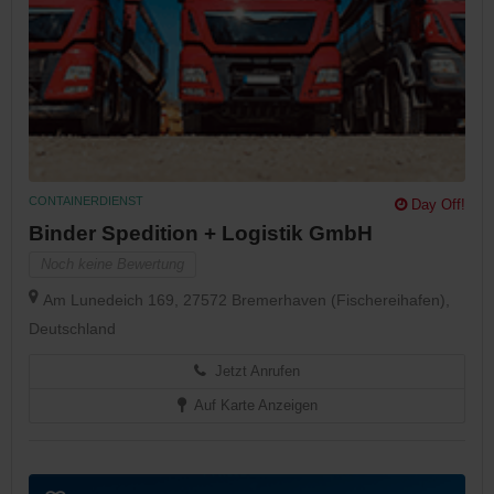
CONTAINERDIENST
Day Off!
Binder Spedition + Logistik GmbH
Noch keine Bewertung
Am Lunedeich 169, 27572 Bremerhaven (Fischereihafen),
Deutschland
Jetzt Anrufen
Auf Karte Anzeigen