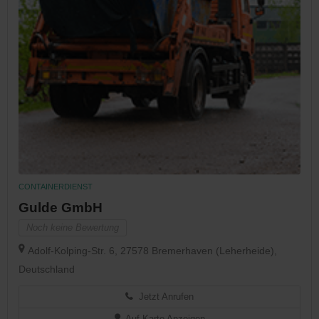
CONTAINERDIENST
Gulde GmbH
Noch keine Bewertung
Adolf-Kolping-Str. 6, 27578 Bremerhaven (Leherheide),
Deutschland
Jetzt Anrufen
Auf Karte Anzeigen