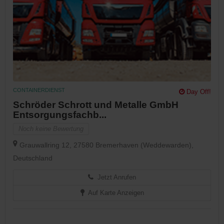
CONTAINERDIENST
Day Off!
Schröder Schrott und Metalle GmbH
Entsorgungsfachb...
Noch keine Bewertung
Grauwallring 12, 27580 Bremerhaven (Weddewarden),
Deutschland
Jetzt Anrufen
Auf Karte Anzeigen