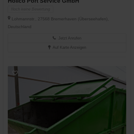
Hollco Port Service GmbH
Noch keine Bewertung
Lohmannstr., 27568 Bremerhaven (Überseehafen),
Deutschland
Jetzt Anrufen
Auf Karte Anzeigen