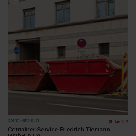
CONTAINERDIENST
Day Off!
Container-Service Friedrich Tiemann
GmbH & Co...