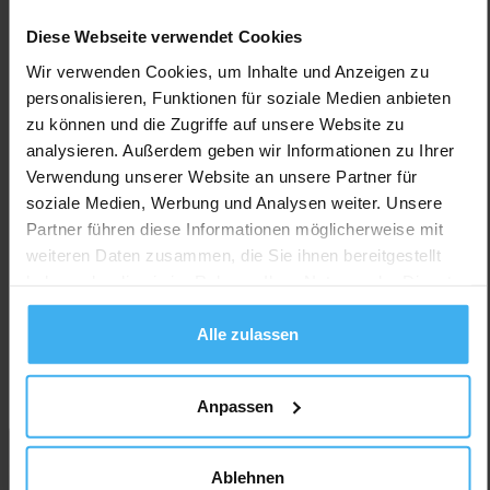
entsprechen.
Diese Webseite verwendet Cookies
Versuchen Sie, Ihre Suchfilter zu ändern oder zurückzusetzen.
Wir verwenden Cookies, um Inhalte und Anzeigen zu
Filter zurücksetzten
personalisieren, Funktionen für soziale Medien anbieten
zu können und die Zugriffe auf unsere Website zu
analysieren. Außerdem geben wir Informationen zu Ihrer
Verwendung unserer Website an unsere Partner für
soziale Medien, Werbung und Analysen weiter. Unsere
Partner führen diese Informationen möglicherweise mit
weiteren Daten zusammen, die Sie ihnen bereitgestellt
haben oder die sie im Rahmen Ihrer Nutzung der Dienste
gesammelt haben.
Alle zulassen
Für Unternehmen
Anpassen
Ablehnen