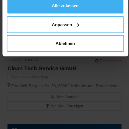
Alle zulassen
Anpassen
Ablehnen
CONTAINERDIENST
Geschlossen
Clean Tech Service GmbH
Noch keine Bewertung
Friedrich-Bergius-Str. 33, 85662 Hohenbrunn, Deutschland
Jetzt Anrufen
Auf Karte Anzeigen