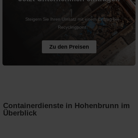
Steigern Sie Ihren Umsatz mit einem Eintrag bei
Recyclingpoint
Zu den Preisen
Containerdienste in Hohenbrunn im
Überblick