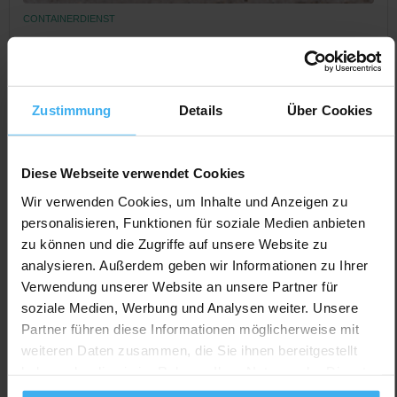
CONTAINERDIENST
DBV-Baumaschinen-Baugeräte
Noch keine Bewertung
Ernst-Heinkel-Ring 38, 85662 Hohenbrunn, Deutschland
Zustimmung
Details
Über Cookies
Jetzt Anrufen
Auf Karte Anzeigen
Diese Webseite verwendet Cookies
Wir verwenden Cookies, um Inhalte und Anzeigen zu
personalisieren, Funktionen für soziale Medien anbieten
zu können und die Zugriffe auf unsere Website zu
analysieren. Außerdem geben wir Informationen zu Ihrer
Verwendung unserer Website an unsere Partner für
soziale Medien, Werbung und Analysen weiter. Unsere
Partner führen diese Informationen möglicherweise mit
weiteren Daten zusammen, die Sie ihnen bereitgestellt
haben oder die sie im Rahmen Ihrer Nutzung der Dienste
gesammelt haben.