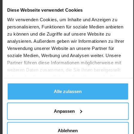
entsprechen.
Diese Webseite verwendet Cookies
Versuchen Sie, Ihre Suchfilter zu ändern oder zurückzusetzen.
Wir verwenden Cookies, um Inhalte und Anzeigen zu
Filter zurücksetzten
personalisieren, Funktionen für soziale Medien anbieten
zu können und die Zugriffe auf unsere Website zu
analysieren. Außerdem geben wir Informationen zu Ihrer
Verwendung unserer Website an unsere Partner für
soziale Medien, Werbung und Analysen weiter. Unsere
Partner führen diese Informationen möglicherweise mit
weiteren Daten zusammen, die Sie ihnen bereitgestellt
haben oder die sie im Rahmen Ihrer Nutzung der Dienste
gesammelt haben.
Alle zulassen
Für Unternehmen
Anpassen
Ablehnen