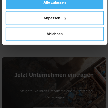
Alle zulassen
Anpassen
Ablehnen
Für Unternehmen
Jetzt Unternehmen eintragen
Steigern Sie Ihren Umsatz mit einem Eintrag bei
Recyclingpoint