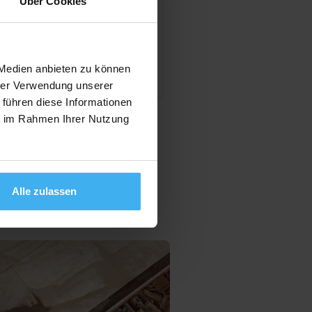
Über Cookies
en
 Medien anbieten zu können
hrer Verwendung unserer
 führen diese Informationen
ie im Rahmen Ihrer Nutzung
Alle zulassen