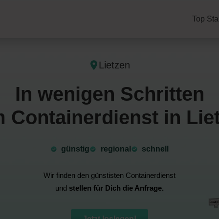
Top Sta
Lietzen
In wenigen Schritten
 Containerdienst in Lie
günstig
⁠regional
schnell
Wir finden den günstisten Containerdienst
und
stellen für Dich die Anfrage.
Jetzt loslegen!