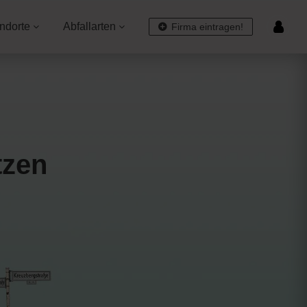
ndorte
Abfallarten
Firma eintragen!
tzen