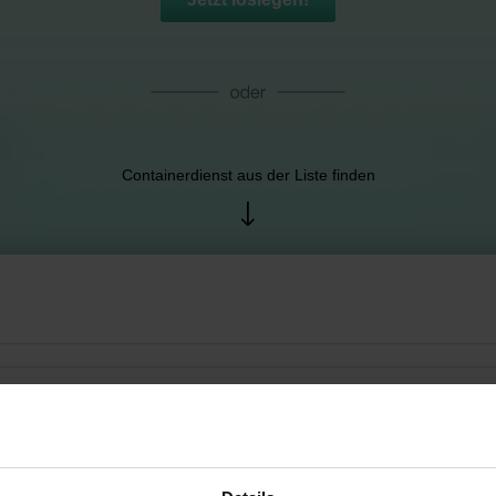
Containerdienst aus der Liste finden
 und Verwaltung GmbH
etzen, Deutschland