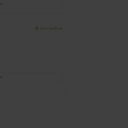
en
Jetzt geöffnet
en