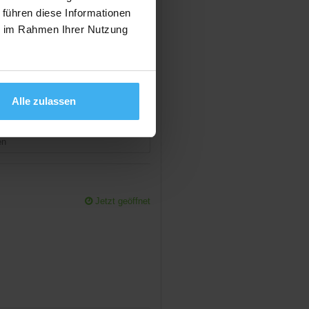
 führen diese Informationen
Day Off!
ie im Rahmen Ihrer Nutzung
Alle zulassen
en
Jetzt geöffnet