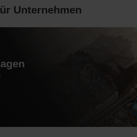
ür Unternehmen
ragen
t