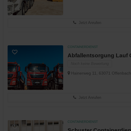
Jetzt Anrufen
CONTAINERDIENST
Abfallentsorgung Lau
Noch keine Bewertung
Hainerweg 11, 63071 Offenbach
Jetzt Anrufen
CONTAINERDIENST
Schuster Containerdien