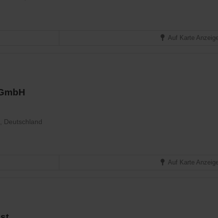
Auf Karte Anzeig
f GmbH
, Deutschland
Auf Karte Anzeig
st