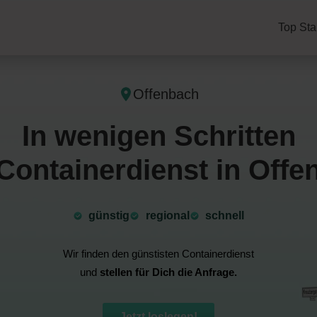
Top Sta
Offenbach
In wenigen Schritten
Containerdienst in Offe
günstig
⁠regional
schnell
Wir finden den günstisten Containerdienst
und
stellen für Dich die Anfrage.
Jetzt loslegen!