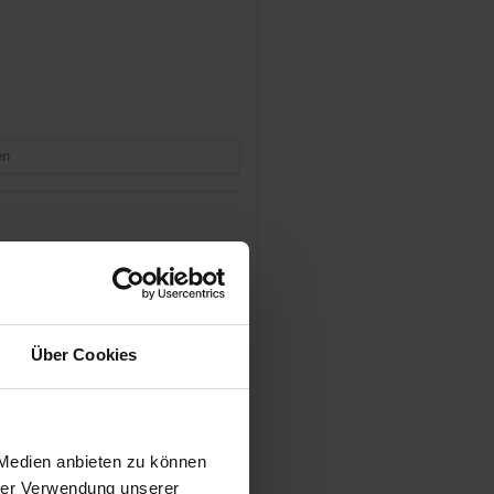
en
Day Off!
Über Cookies
en
 Medien anbieten zu können
hrer Verwendung unserer