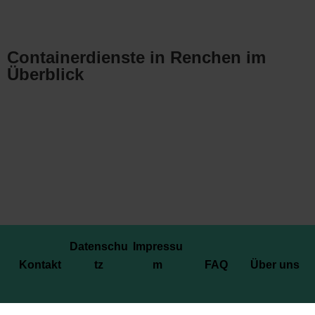
Containerdienste in Renchen im
Überblick
Datenschu
Impressu
Kontakt
tz
m
FAQ
Über uns