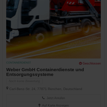
CONTAINERDIENST
Geschlossen
Weber GmbH Containerdienste und
Entsorgungssysteme
Noch keine Bewertung
Carl-Benz-Str. 24, 77871 Renchen, Deutschland
Jetzt Anrufen
Auf Karte Anzeigen