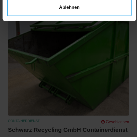
Ablehnen
CONTAINERDIENST
Geschlossen
Schwarz Recycling GmbH Containerdienst