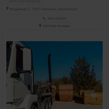
Noch keine Bewertung
Klingelmatt 3, 77871 Renchen, Deutschland
Jetzt Anrufen
Auf Karte Anzeigen