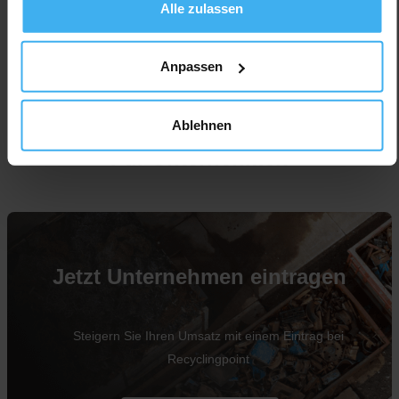
Alle zulassen
Anpassen
Ablehnen
Für Unternehmen
Jetzt Unternehmen eintragen
Steigern Sie Ihren Umsatz mit einem Eintrag bei
Recyclingpoint