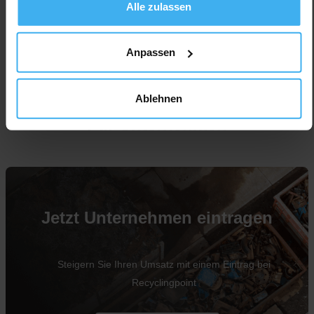
Alle zulassen
Anpassen
Ablehnen
Für Unternehmen
Jetzt Unternehmen eintragen
Steigern Sie Ihren Umsatz mit einem Eintrag bei
Recyclingpoint