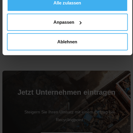
Alle zulassen
Anpassen
Ablehnen
Für Unternehmen
Jetzt Unternehmen eintragen
Steigern Sie Ihren Umsatz mit einem Eintrag bei
Recyclingpoint