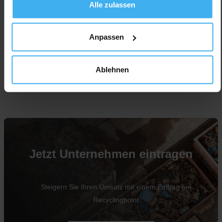
Alle zulassen
Anpassen
Ablehnen
Für Unternehmen
Jetzt Unternehmen eintragen
Steigern Sie Ihren Umsatz mit einem Eintrag bei
Recyclingpoint