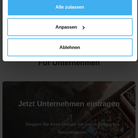
Alle zulassen
Anpassen
Ablehnen
Für Unternehmen
Jetzt Unternehmen eintragen
Steigern Sie Ihren Umsatz mit einem Eintrag bei
Recyclingpoint