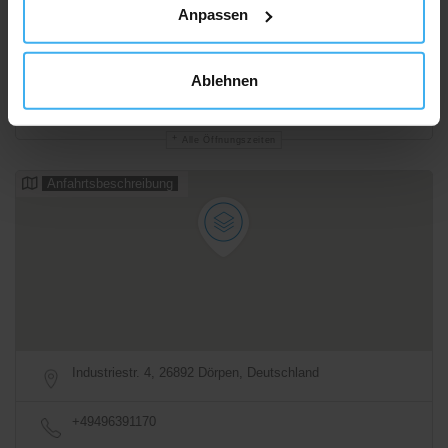
Anpassen
Ablehnen
05:45 - 21:00
Geschlossen
Alle Öffnungszeiten
Anfahrtsbeschreibung
Industriestr. 4, 26892 Dörpen, Deutschland
+49496391170