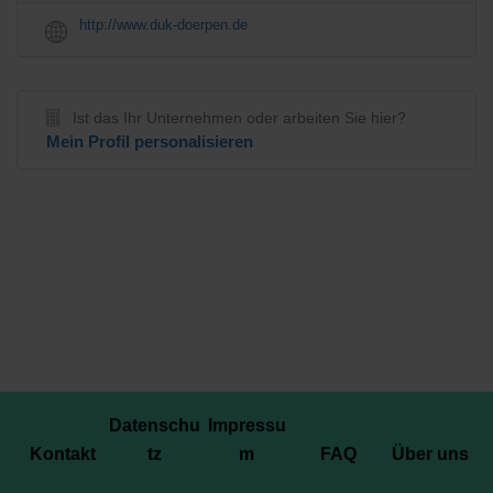
http://www.duk-doerpen.de
Ist das Ihr Unternehmen oder arbeiten Sie hier?
Mein Profil personalisieren
Datenschu
Impressu
Kontakt
tz
m
FAQ
Über uns