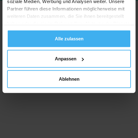
soziale Medien, Werbung und Analysen weiter. Unsere
Partner führen diese Informationen möglicherweise mit
weiteren Daten zusammen, die Sie ihnen bereitgestellt
haben oder die sie im Rahmen Ihrer Nutzung der Dienste
gesammelt haben.
Alle zulassen
Anpassen
Ablehnen