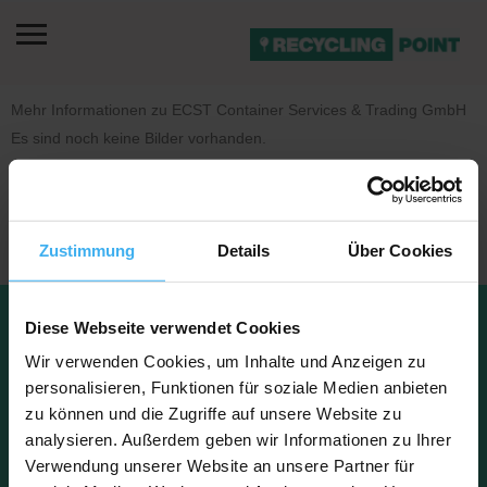
Mehr Informationen zu ECST Container Services & Trading GmbH
Es sind noch keine Bilder vorhanden.
Zustimmung
Details
Über Cookies
Datenschu
Impressu
Diese Webseite verwendet Cookies
Kontakt
tz
m
FAQ
Über uns
Wir verwenden Cookies, um Inhalte und Anzeigen zu
personalisieren, Funktionen für soziale Medien anbieten
zu können und die Zugriffe auf unsere Website zu
analysieren. Außerdem geben wir Informationen zu Ihrer
Copyright © 2023 Recyclingpoint
Verwendung unserer Website an unsere Partner für