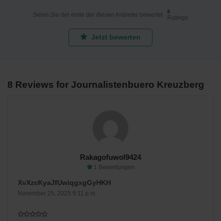
8
Seien Sie der erste der diesen Anbieter bewertet
Ratings
Jetzt bewerten
8 Reviews for Journalistenbuero Kreuzberg
Rakagofuwol9424
1 Bewertungen
XvXzcKyaJfUwiqgxgGyHKH
November 25, 2025 9:11 p.m.