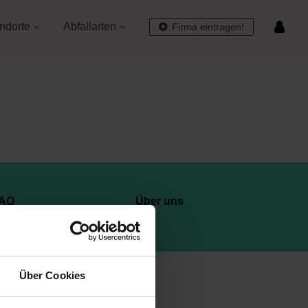
ndorte
Abfallarten
Firma eintragen!
AQ
Über uns
Über Cookies