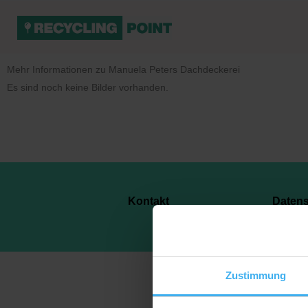
Mehr Informationen zu Manuela Peters Dachdeckerei
Es sind noch keine Bilder vorhanden.
Kontakt
Daten
Zustimmung