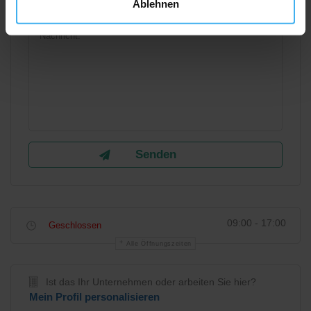
Ablehnen
09:00 - 17:00
Geschlossen
Alle Öffnungszeiten
Ist das Ihr Unternehmen oder arbeiten Sie hier?
Mein Profil personalisieren