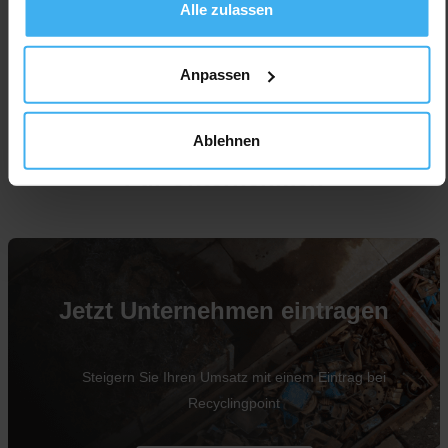
Alle zulassen
Anpassen
Ablehnen
Für Unternehmen
Jetzt Unternehmen eintragen
Steigern Sie Ihren Umsatz mit einem Eintrag bei
Recyclingpoint