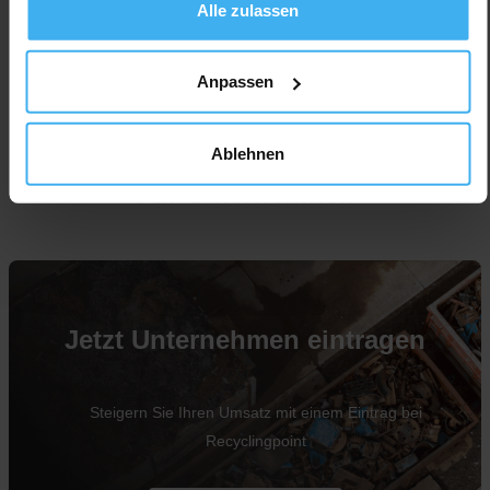
Alle zulassen
Anpassen
Ablehnen
Für Unternehmen
Jetzt Unternehmen eintragen
Steigern Sie Ihren Umsatz mit einem Eintrag bei
Recyclingpoint