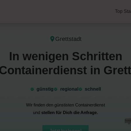
Top Sta
Grettstadt
In wenigen Schritten
Containerdienst in Grett
günstig
⁠regional
schnell
Wir finden den günstisten Containerdienst
und
stellen für Dich die Anfrage.
Jetzt loslegen!