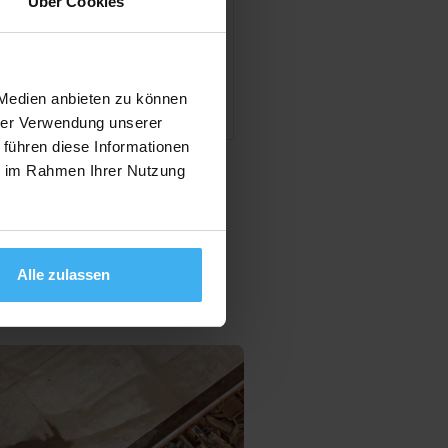
Über Cookies
en
 Medien anbieten zu können
hrer Verwendung unserer
 führen diese Informationen
ie im Rahmen Ihrer Nutzung
Alle zulassen