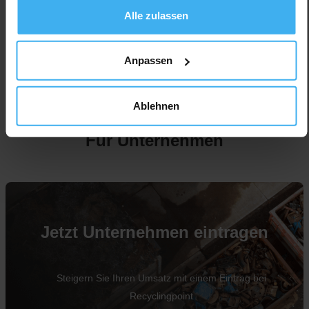
Alle zulassen
Anpassen
Ablehnen
Für Unternehmen
Jetzt Unternehmen eintragen
Steigern Sie Ihren Umsatz mit einem Eintrag bei
Recyclingpoint