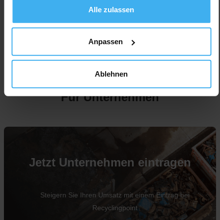
Alle zulassen
Anpassen
Ablehnen
Für Unternehmen
Jetzt Unternehmen eintragen
Steigern Sie Ihren Umsatz mit einem Eintrag bei
Recyclingpoint