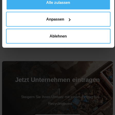
Alle zulassen
Anpassen
Ablehnen
Für Unternehmen
Jetzt Unternehmen eintragen
Steigern Sie Ihren Umsatz mit einem Eintrag bei
Recyclingpoint