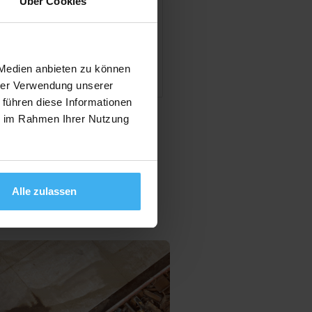
Über Cookies
en
 Medien anbieten zu können
hrer Verwendung unserer
 führen diese Informationen
ie im Rahmen Ihrer Nutzung
Alle zulassen