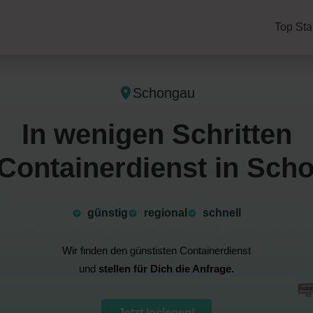
Top Sta
Schongau
In wenigen Schritten
Containerdienst in Sch
günstig
⁠regional
schnell
Wir finden den günstisten Containerdienst
und
stellen für Dich die Anfrage.
Jetzt loslegen!