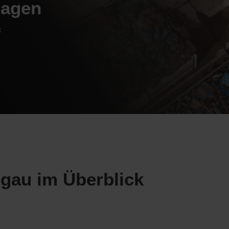
ragen
t
ngau im Überblick