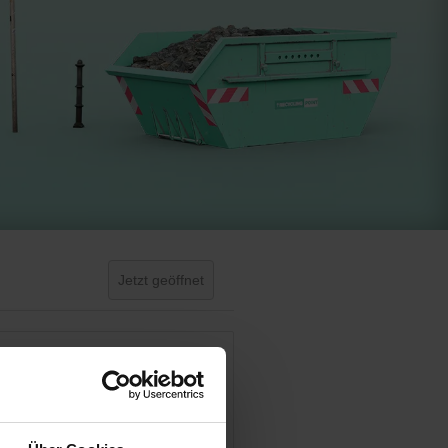
Jetzt geöffnet
Day Off!