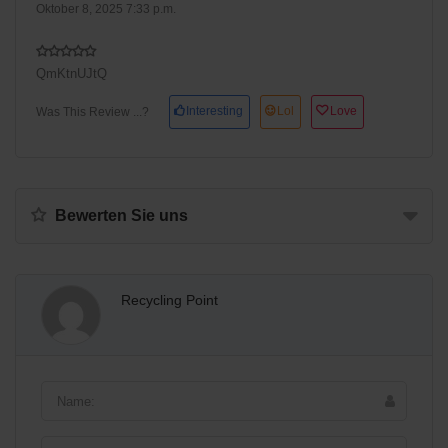
Oktober 8, 2025 7:33 p.m.
QmKtnUJtQ
Interesting
Lol
Love
Was This Review ...?
Bewerten Sie uns
Recycling Point